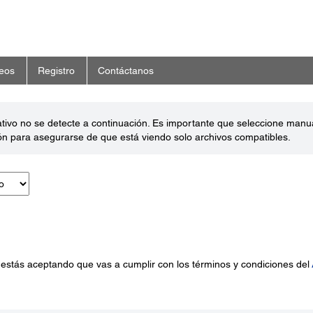
eos
Registro
Contáctanos
ativo no se detecte a continuación. Es importante que seleccione man
ón para asegurarse de que está viendo solo archivos compatibles.
 estás aceptando que vas a cumplir con los términos y condiciones del