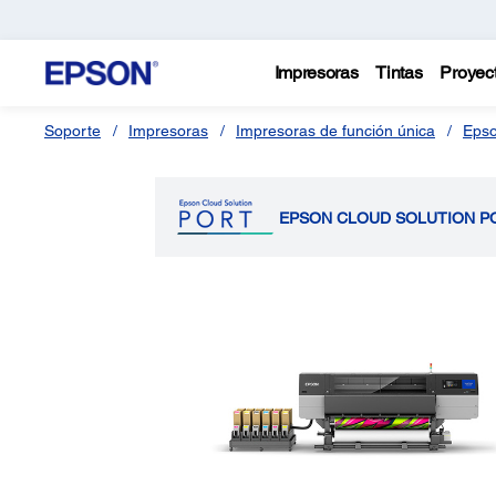
Impresoras
Tintas
Proyec
Soporte
Impresoras
Impresoras de función única
Epso
EPSON CLOUD SOLUTION P