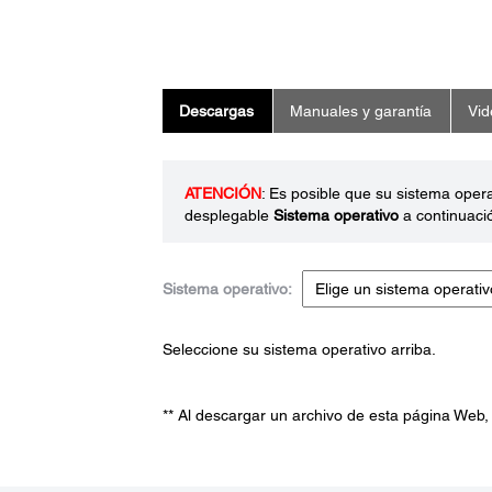
Descargas
Manuales y garantía
Vid
ATENCIÓN
: Es posible que su sistema oper
desplegable
Sistema operativo
a continuaci
Sistema operativo:
Seleccione su sistema operativo arriba.
** Al descargar un archivo de esta página Web,