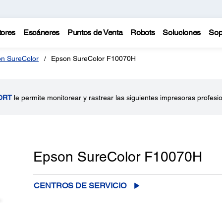
tores
Escáneres
Puntos de Venta
Robots
Soluciones
Sop
n SureColor
Epson SureColor F10070H
ORT
le permite monitorear y rastrear las siguientes impresoras profesi
Epson SureColor F10070H
CENTROS DE SERVICIO