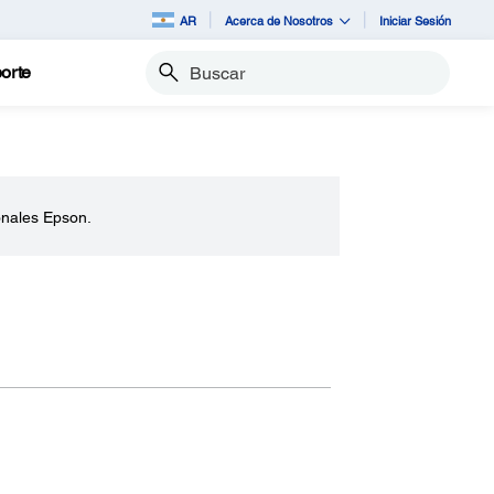
AR
Acerca de Nosotros
Iniciar Sesión
orte
Buscar
onales Epson.