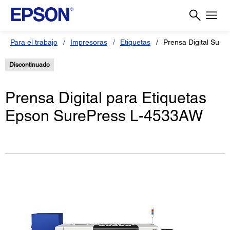
Para el trabajo
Impresoras
Etiquetas
Prensa Digital Sur
Discontinuado
Prensa Digital para Etiquetas
Epson SurePress L-4533AW