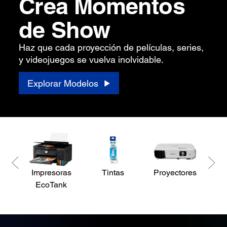
Crea Momentos
de Show
Haz que cada proyección de películas, series,
y videojuegos se vuelva inolvidable.
Explorar Modelos
Impresoras
Tintas
Proyectores
Es
EcoTank